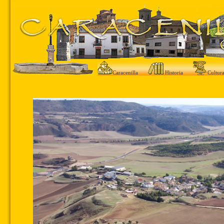
Caracenilla
Historia
Cultur