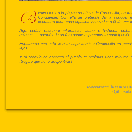
ienvenidos a la página no oficial de Caracenilla, un tr
Conquense. Con ella se pretende dar a conocer n
encuentro para todos aquellos vinculados a él de una f
Aquí podrás encontrar información actual e histórica, cultura,
enlaces, ... además de un foro donde esperamos tu participación.
Esperamos que esta web te haga sentir a Caracenilla un poqu
lejos.
Y si todavía no conoces el pueblo te pedimos unos minutos d
¡Seguro que no te arrepentirás!
www.caracenilla.com
página
Optimizada 