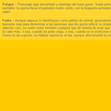
Foliges
– Personaje algo desaliñado y enemigo del buen gusto. Suele pres
pantalón. Le gusta llevar el pantalón medio caído, con la bragueta semiabi
adán!
Fudre
–
Aunque algunos lo identifiquen como pellejo de animal, generalment
bastante más para denominar a las personas que les gusta utilizar su propi
además vino, se suele meter también cualquier tipo de bebida de esas que
la cabe más, o sea, cuando se pone ciego, o sea, cuando se le estrechan l
Como es de suponer, su hábitat natural es el bar, aunque últimamente la mod