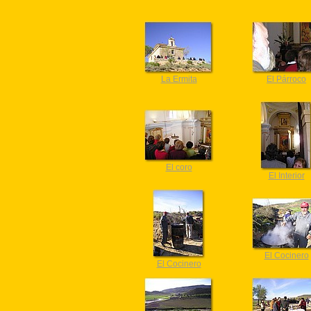
La Ermita
El Párroco
El coro
El Interior
El Cocinero
El Cocinero