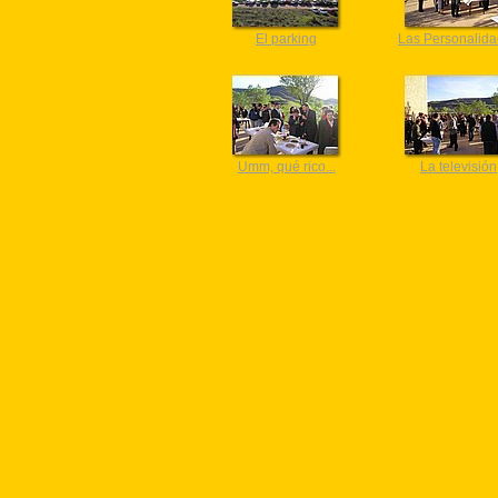
El parking
Las Personalid
Umm, qué rico...
La televisión