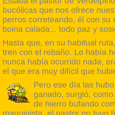
Estaba el pastor de Verdelpin
bucólicas que nos ofrece nuest
perros correteando, él con su 
boina calada... todo paz y sosi
Hasta que, en su habitual ruta,
tren con el rebaño. Lo había 
nunca había ocurrido nada, er
el que era muy difícil que hub
Pero ese día las hubo
ganado, surgió, como 
de hierro bufando com
maquinista, el pastor no tuvo 