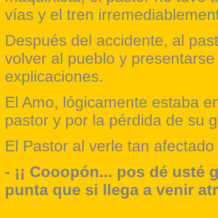
vías y el tren irremediablemen
Después del accidente, al pas
volver al pueblo y presentarse
explicaciones.
El Amo, lógicamente estaba en
pastor y por la pérdida de su 
El Pastor al verle tan afectado 
- ¡¡ Cooopón... pos dé usté g
punta que si llega a venir at